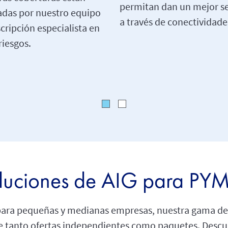
permitan dan un mejor se
adas por nuestro equipo
a través de conectividade
cripción especialista en
riesgos.
luciones de AIG para PY
para pequeñas y medianas empresas, nuestra gama de
e tanto ofertas independientes como paquetes. Descu