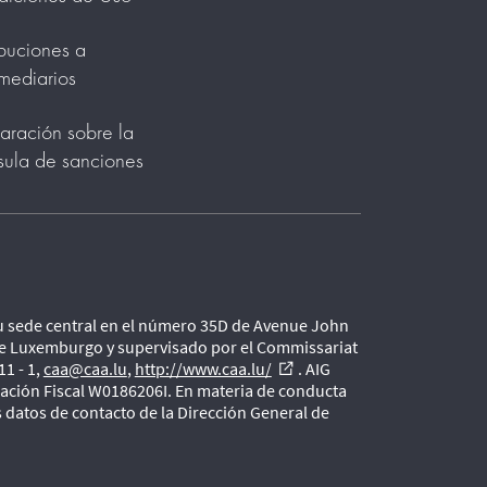
ibuciones a
rmediarios
aración sobre la
sula de sanciones
u sede central en el número 35D de Avenue John
s de Luxemburgo y supervisado por el Commissariat
1 - 1,
caa@caa.lu
,
http://www.caa.lu/
. AIG
external_link
cación Fiscal W0186206I. En materia de conducta
 datos de contacto de la Dirección General de