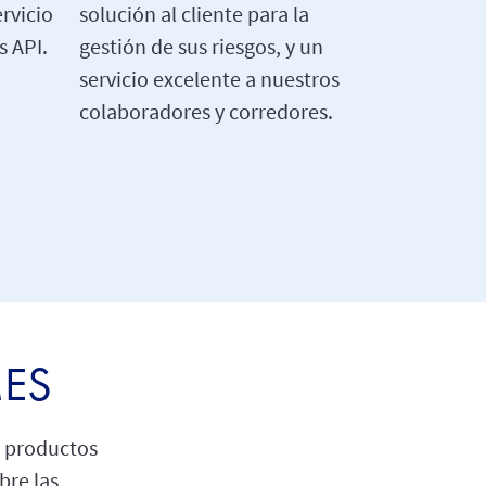
rvicio
solución al cliente para la
s API.
gestión de sus riesgos, y un
servicio excelente a nuestros
colaboradores y corredores.
MES
 productos
bre las