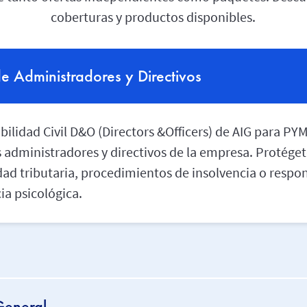
coberturas y productos disponibles.
de Administradores y Directivos
ilidad Civil D&O (Directors &Officers) de AIG para P
administradores y directivos de la empresa. Protégete
dad tributaria, procedimientos de insolvencia o respon
ia psicológica.
General