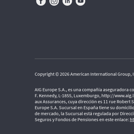
Copyright © 2026 American International Group, In
AIG Europe S.A., es una compañía aseguradora co
F. Kennedy, L-1855, Luxemburgo, http://www.aig.l
aux Assurances, cuya dirección es 11 rue Robert 
Europe S.A. Sucursal en España tiene su domicili
de mercado, la Sucursal está regulada por Direcc
Seguros y Fondos de Pensiones en este enlace:
h