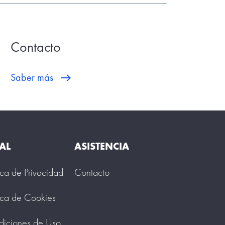
Contacto
Saber más
AL
ASISTENCIA
tica de Privacidad
Contacto
tica de Cookies
iciones de Uso