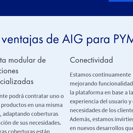
 ventajas de AIG para P
ta modular de
Conectividad
ciones
Estamos continuamente
cializadas
mejorando funcionalidad
la plataforma en base a l
ente podrá contratar uno o
experiencia del usuario y 
s productos en una misma
necesidades de los client
a, adaptando coberturas
Además, estamos invirti
nción de sus necesidades.
en nuevos desarrollos qu
ras coberturas están